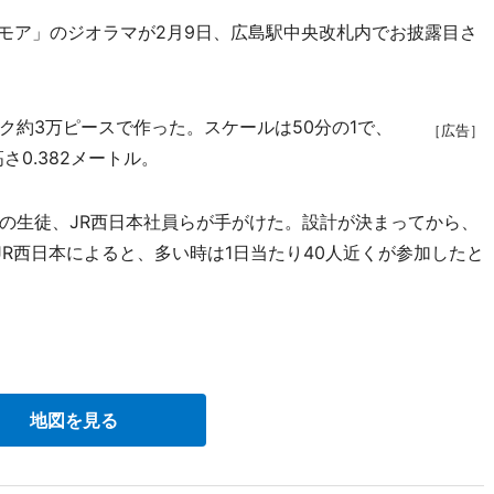
モア」のジオラマが2月9日、広島駅中央改札内でお披露目さ
約3万ピースで作った。スケールは50分の1で、
［広告］
高さ0.382メートル。
生徒、JR西日本社員らが手がけた。設計が決まってから、
R西日本によると、多い時は1日当たり40人近くが参加したと
地図を見る