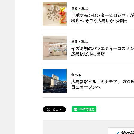
見る・遊ぶ
「ポケモンセンターヒロシマ」が
出店へ そごう広島店から移転
見る・遊ぶ
イズミ初のバラエティーコスメシ
広島駅ビルに出店
食べる
広島新駅ビル「ミナモア」 2025
日にオープンへ
前の