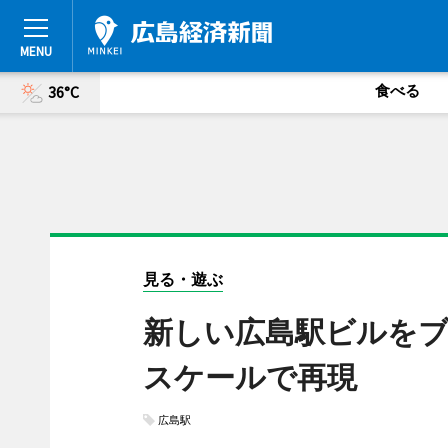
食べる
36°C
見る・遊ぶ
新しい広島駅ビルをブ
スケールで再現
広島駅