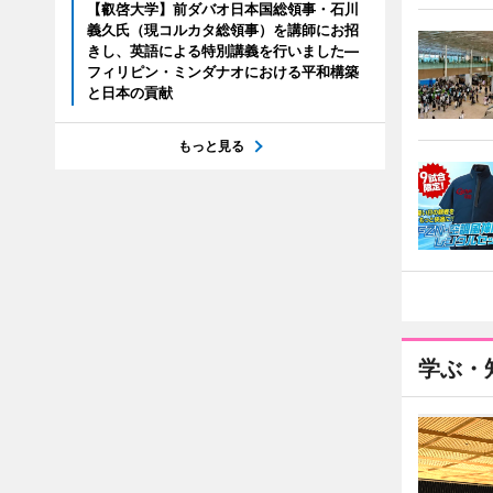
【叡啓大学】前ダバオ日本国総領事・石川
義久氏（現コルカタ総領事）を講師にお招
きし、英語による特別講義を行いました―
フィリピン・ミンダナオにおける平和構築
と日本の貢献
もっと見る
学ぶ・