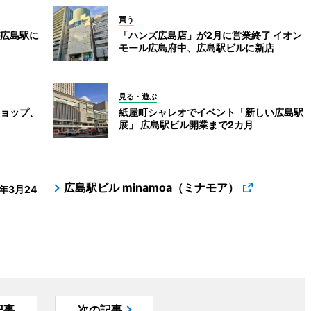
買う
広島駅に
「ハンズ広島店」が2月に営業終了 イオン
モール広島府中、広島駅ビルに新店
見る・遊ぶ
ョップ、
紙屋町シャレオでイベント「新しい広島駅
展」 広島駅ビル開業まで2カ月
広島駅ビル minamoa（ミナモア）
年3月24
記事
次の記事