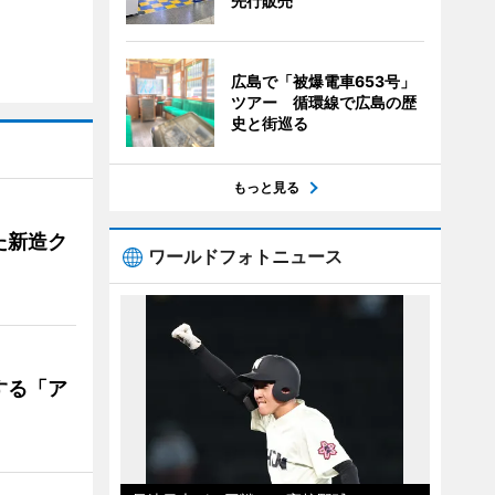
先行販売
広島で「被爆電車653号」
ツアー 循環線で広島の歴
史と街巡る
もっと見る
た新造ク
ワールドフォトニュース
する「ア