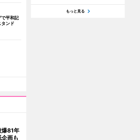
もっと見る
グで平和記
スタンド
爆81年
紙企画も