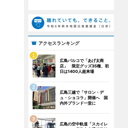
アクセスランキング
広島パルコで「あげ太商
店」 限定グッズ35種、初
日は1400人超来場
広島三越で「サロン・デ
ュ・ショコラ」開催へ 国
内外ブランド一堂に
広島の空中軌道「スカイレ