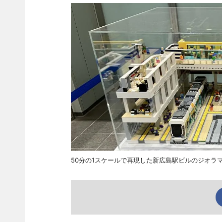
50分の1スケールで再現した新広島駅ビルのジオラ