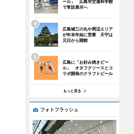
ール」 広島市交通科学館
で常設展示へ
広島城三の丸や周辺エリア
が年末年始に営業 天守は
元日から開館
広島に「お好み焼きビー
ル」 オタフクソースとコ
ラボ開発のクラフトビール
もっと見る
フォトフラッシュ