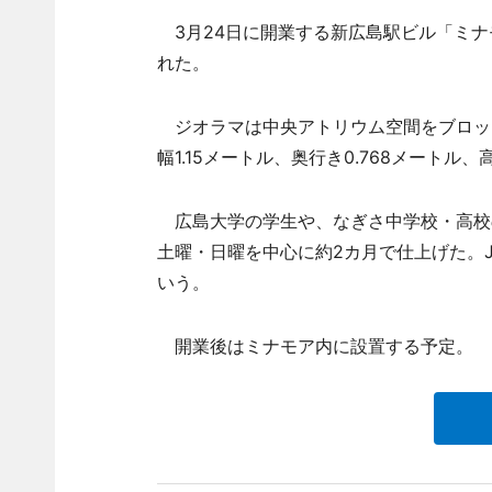
3月24日に開業する新広島駅ビル「ミナ
れた。
ジオラマは中央アトリウム空間をブロック
幅1.15メートル、奥行き0.768メートル、
広島大学の学生や、なぎさ中学校・高校の
土曜・日曜を中心に約2カ月で仕上げた。J
いう。
開業後はミナモア内に設置する予定。