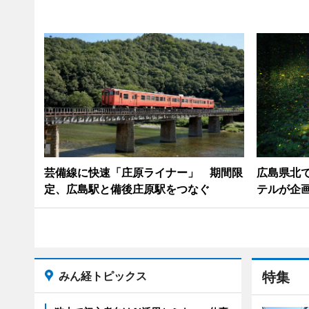
芸備線に快速「庄原ライナー」 期間限
広島県北
定、広島駅と備後庄原駅をつなぐ
テルが企
みん経トピックス
特集