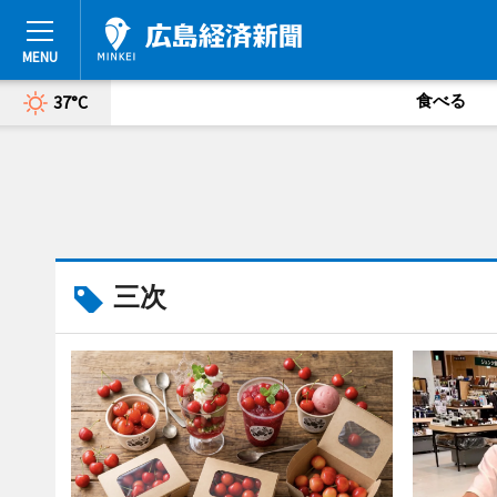
食べる
37°C
三次