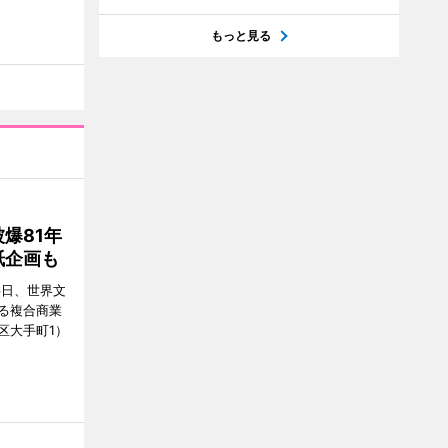
もっと見る
爆81年
紙企画も
6日、世界文
る複合商業
区大手町1）