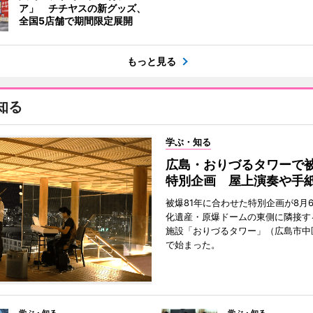
ア」 チチヤスの新グッズ、
全国5店舗で期間限定展開
もっと見る
知る
学ぶ・知る
広島・おりづるタワーで被
特別企画 屋上演奏や手
被爆81年に合わせた特別企画が8月
化遺産・原爆ドームの東側に隣接す
施設「おりづるタワー」（広島市中
で始まった。