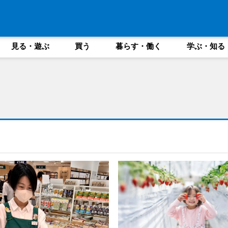
見る・遊ぶ
買う
暮らす・働く
学ぶ・知る