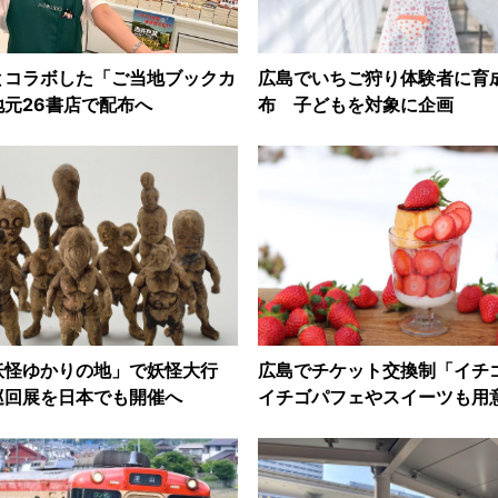
とコラボした「ご当地ブックカ
広島でいちご狩り体験者に育
元26書店で配布へ
布 子どもを対象に企画
妖怪ゆかりの地」で妖怪大行
広島でチケット交換制「イ
巡回展を日本でも開催へ
イチゴパフェやスイーツも用