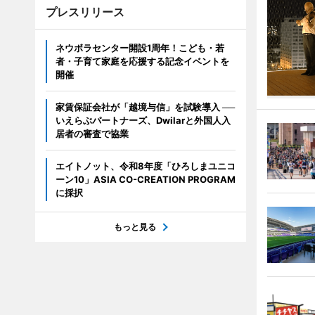
プレスリリース
ネウボラセンター開設1周年！こども・若
者・子育て家庭を応援する記念イベントを
開催
家賃保証会社が「越境与信」を試験導入 ──
いえらぶパートナーズ、Dwilarと外国人入
居者の審査で協業
エイトノット、令和8年度「ひろしまユニコ
ーン10」ASIA CO-CREATION PROGRAM
に採択
もっと見る