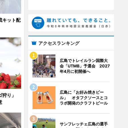
成キット配
アクセスランキング
広島でトレイルラン国際大
会「UTMB」予選会 2027
年4月に初開催へ
広島に「お好み焼きビー
チゴ狩り」
ル」 オタフクソースとコ
意
ラボ開発のクラフトビール
サンフレッチェ広島の選手