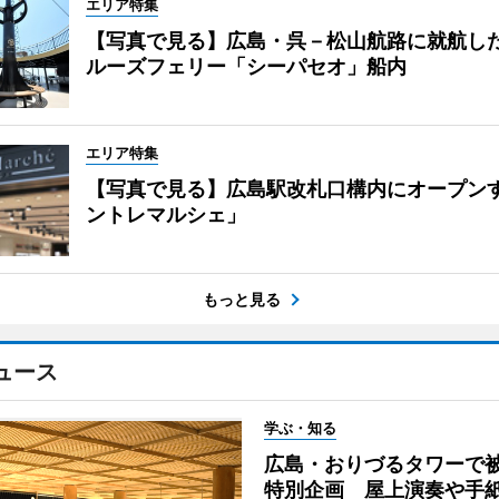
エリア特集
【写真で見る】広島・呉－松山航路に就航し
ルーズフェリー「シーパセオ」船内
エリア特集
【写真で見る】広島駅改札口構内にオープン
ントレマルシェ」
もっと見る
ュース
学ぶ・知る
広島・おりづるタワーで被
特別企画 屋上演奏や手